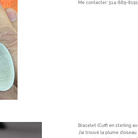
Me contacter: 514-889-8191
Bracelet (Cuff) en sterling 
J’ai trouvé la plume d’oiseau 