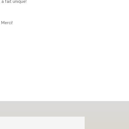
à fait unique!
 Merci!