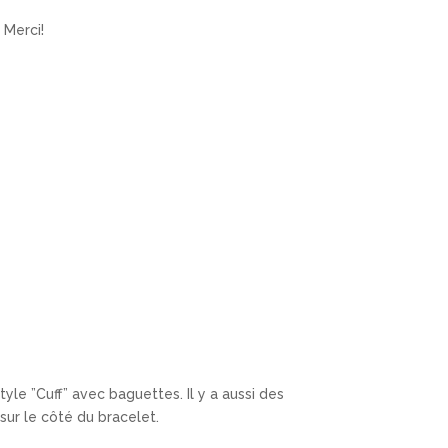
 Merci!
tyle ”Cuff” avec baguettes. Il y a aussi des
ur le côté du bracelet.