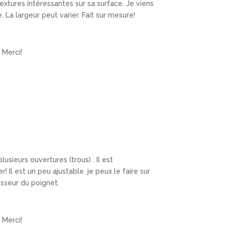
xtures intéressantes sur sa surface. Je viens
e. La largeur peut varier. Fait sur mesure!
 Merci!
lusieurs ouvertures (trous) . Il est
! Il est un peu ajustable. je peux le faire sur
sseur du poignet.
 Merci!