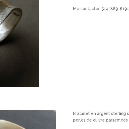
Me contacter: 514-889-8191
Bracelet en argent sterling s
perles de cuivre parsemées s