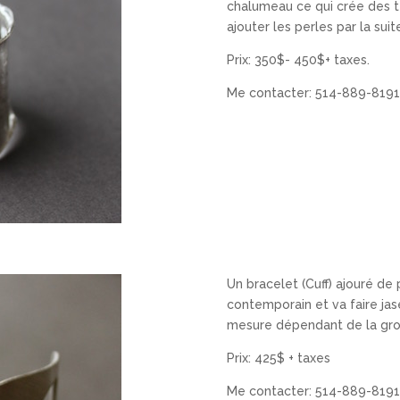
chalumeau ce qui crée des te
ajouter les perles par la suit
Prix: 350$- 450$+ taxes.
Me contacter: 514-889-8191
Un bracelet (Cuff) ajouré de p
contemporain et va faire jaser
mesure dépendant de la gro
Prix: 425$ + taxes
Me contacter: 514-889-8191