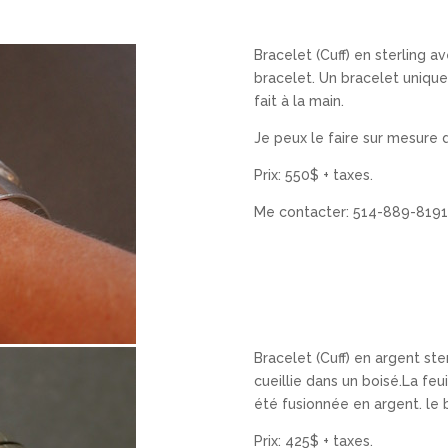
Bracelet (Cuff) en sterling av
bracelet. Un bracelet uniqu
fait à la main.
Je peux le faire sur mesure
Prix: 550$ + taxes.
Me contacter: 514-889-8191
Bracelet (Cuff) en argent sterl
cueillie dans un boisé.La feu
été fusionnée en argent. le 
Prix: 425$ + taxes.