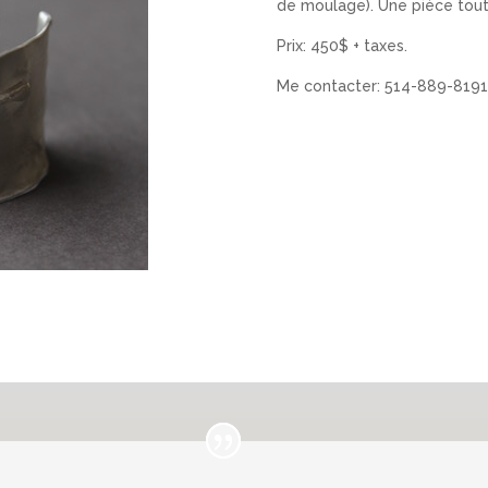
de moulage). Une pièce tout 
Prix: 450$ + taxes.
Me contacter: 514-889-8191