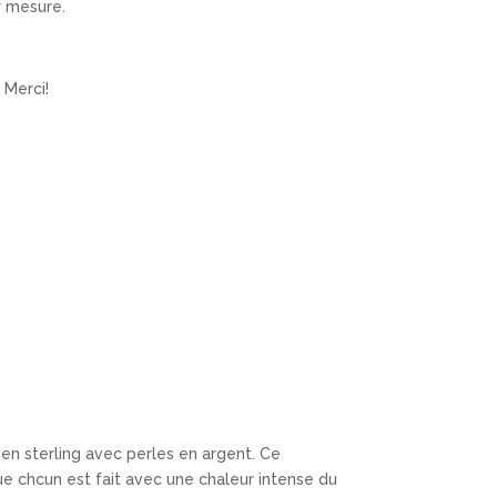
r mesure.
 Merci!
) en sterling avec perles en argent. Ce
e chcun est fait avec une chaleur intense du