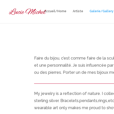
Accueil/Home
Artiste
Galerie/Gallery
Faire du bijou, c’est comme faire de la scu
et une personnalité. Je suis influencée par
ou des pierres. Porter un de mes bijoux m
My jewelry is a reflection of nature. I col
sterling silver. Bracelets,pendants,rings,e
wearable art only makes me proud to sho