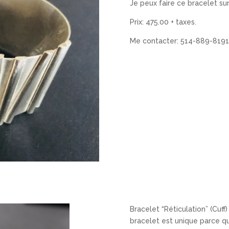
Je peux faire ce bracelet su
Prix: 475.00 + taxes.
Me contacter: 514-889-8191
Bracelet “Réticulation” (Cuff
bracelet est unique parce qu