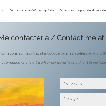
Vente d’atelier/Workshop Sale
Vidéos en magasin- In store vid
Me contacter à / Contact me at 
nformations sur mon travail artistique ou mes ateliers au Mont Sa
e information on my art work or my workshops in Mont Saint-Hilai